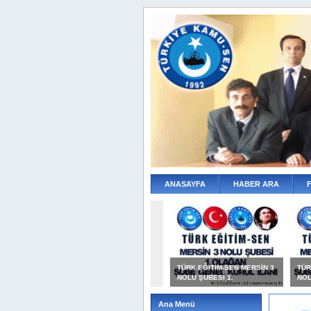
ANASAYFA
HABER ARA
TÜRK EĞİTİM-SEN MERSİN 3
TÜR
NOLU ŞUBESİ 1.
NOL
Ana Menü