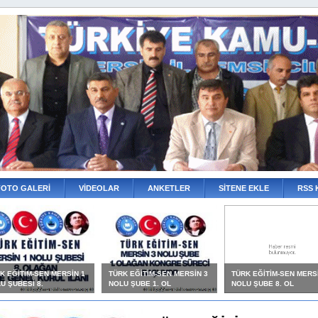
FOTO GALERİ
VİDEOLAR
ANKETLER
SİTENE EKLE
RSS 
K EĞİTİM-SEN MERSİN 1
TÜRK EĞİTİM-SEN MERSİN 3
TÜRK EĞİTİM-SEN MERS
U ŞUBESİ 8.
NOLU ŞUBE 1. OL
NOLU ŞUBE 8. OL