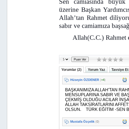
Sen camiasında büyük 
üzerine Başkan Yardımc
Allah’tan Rahmet diliyor
sabır ve camiamıza başsağl
Allah(C.C.) Rahmet 
Yorumlar (2)
Yorum Yaz
Tavsiye Et