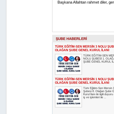
ŞUBE HABERLERİ
TÜRK EĞİTİM-SEN MERSİN 3 NOLU ŞUBE
OLAĞAN ŞUBE GENEL KURUL İLANI
TÜRK EĞİTİM-SEN MER
NOLU ŞUBESİ 1. OLA
ŞUBE GENEL KURUL İL
TÜRK EĞİTİM-SEN MERSİN 1 NOLU ŞUBE
OLAĞAN ŞUBE GENEL KURUL İLANI
Türk Eğitim-Sen Mersin 
Şubesi 8. Olağan Şube 
Kurul İlanı ile ilgili duyuru
iş ve işlemleri ile ...