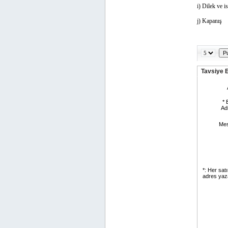
i) Dilek ve is
j) Kapanış
Tavsiye 