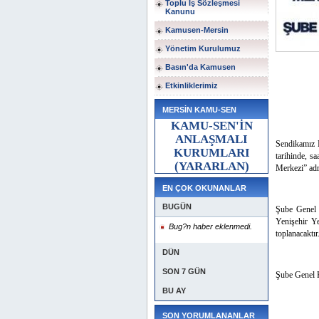
Toplu İş Sözleşmesi
Kanunu
Kamusen-Mersin
Yönetim Kurulumuz
Basın'da Kamusen
Etkinliklerimiz
MERSİN KAMU-SEN
KAMU-SEN'İN
ANLAŞMALI
Sendikamız 
KURUMLARI
tarihinde, sa
(YARARLAN)
Merkezi”
adr
EN ÇOK OKUNANLAR
BUGÜN
Şube Genel 
Yenişehir Y
Bug?n haber eklenmedi.
toplanacaktır
DÜN
SON 7 GÜN
Şube Genel K
BU AY
SON YORUMLANANLAR