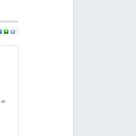
 okunmuştur.