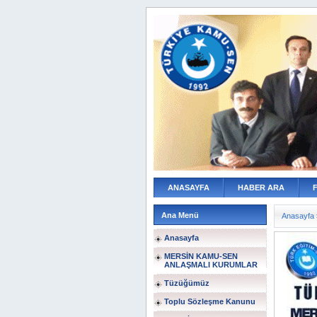
ANASAYFA
HABER ARA
Ana Menü
Anasayfa
Anasayfa
MERSİN KAMU-SEN
ANLAŞMALI KURUMLAR
Tüzüğümüz
Toplu Sözleşme Kanunu