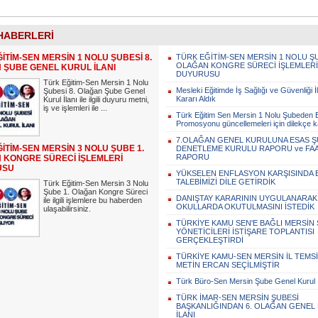
HABERLERİ
İTİM-SEN MERSİN 1 NOLU ŞUBESİ 8.
TÜRK EĞİTİM-SEN MERSİN 1 NOLU ŞU
OLAĞAN KONGRE SÜRECİ İŞLEMLERİ
 ŞUBE GENEL KURUL İLANI
DUYURUSU
Türk Eğitim-Sen Mersin 1 Nolu
Mesleki Eğitimde İş Sağlığı ve Güvenliği İle
Şubesi 8. Olağan Şube Genel
Kararı Aldık
Kurul İlanı ile ilgili duyuru metni,
iş ve işlemleri ile ...
Türk Eğitim Sen Mersin 1 Nolu Şubeden
Promosyonu güncellemeleri için dilekçe
7.OLAĞAN GENEL KURULUNA ESAS Ş
İTİM-SEN MERSİN 3 NOLU ŞUBE 1.
DENETLEME KURULU RAPORU ve FAA
RAPORU
 KONGRE SÜRECİ İŞLEMLERİ
USU
YÜKSELEN ENFLASYON KARŞISINDA 
TALEBİMİZİ DİLE GETİRDİK
Türk Eğitim-Sen Mersin 3 Nolu
Şube 1. Olağan Kongre Süreci
DANIŞTAY KARARININ UYGULANARAK 
ile ilgili işlemlere bu haberden
OKULLARDA OKUTULMASINI İSTEDİK
ulaşabilirsiniz.
TÜRKİYE KAMU SEN'E BAĞLI MERSİN
YÖNETİCİLERİ İSTİŞARE TOPLANTISI
GERÇEKLEŞTİRDİ
TÜRKİYE KAMU-SEN MERSİN İL TEMSİ
METİN ERCAN SEÇİLMİŞTİR
Türk Büro-Sen Mersin Şube Genel Kurul İ
TÜRK İMAR-SEN MERSİN ŞUBESİ
BAŞKANLIĞINDAN 6. OLAĞAN GENEL
İLANI