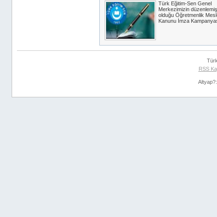
Türk Eğitim-Sen Genel
Merkezimizin düzenlemi
olduğu Öğretmenlik Mes
Kanunu İmza Kampanya
Tür
RSS Ka
Altyap?