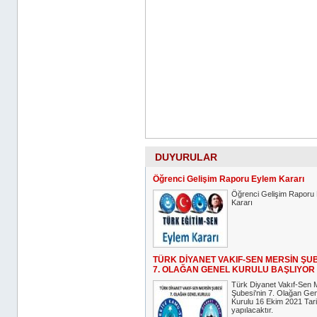
DUYURULAR
Öğrenci Gelişim Raporu Eylem Kararı
Öğrenci Gelişim Raporu
Kararı
TÜRK DİYANET VAKIF-SEN MERSİN ŞU
7. OLAĞAN GENEL KURULU BAŞLIYOR
Türk Diyanet Vakıf-Sen 
Şubesi'nin 7. Olağan Gen
Kurulu 16 Ekim 2021 Tar
yapılacaktır.