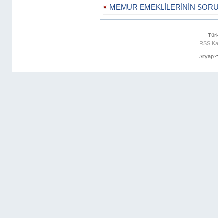
MEMUR EMEKLİLERİNİN SORU
Tür
RSS Ka
Altyap?