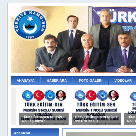
ANASAYFA
HABER ARA
FOTO GALERİ
VİDEOLAR
TÜRK EĞİTİM-SEN MERSİN 3
TÜRK EĞİTİM-SEN MERSİN 1
TÜRK
NOLU ŞUBESİ 1.
NOLU ŞUBESİ 8.
NOLU
Ana Menü